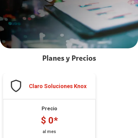
Planes y Precios
Claro Soluciones Knox
Precio
$ 0*
al mes